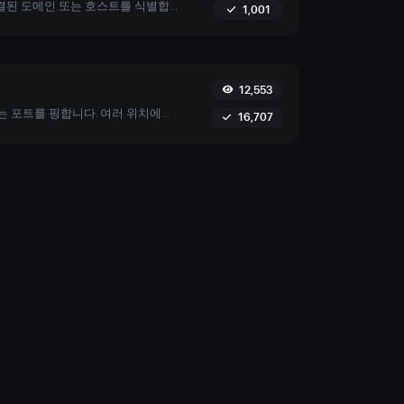
특정 IP 주소와 연결된 도메인 또는 호스트를 식별합니다. 주어진 IP에 연결된 호스트에 대한 자세한 정보를 얻습니다.
1,001
12,553
웹사이트, 서버 또는 포트를 핑합니다. 여러 위치에서 테스트하고, 설정을 사용자 정의하며, 최적의 네트워크 성능을 보장하기 위해 실시간 결과를 얻습니다.
16,707