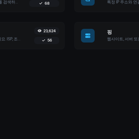
도메인 이름에 대한 포괄적인 세부정보를 검색하세요. 여기에는 등록 기관 정보, 등록 날짜, 네임서버 등이 포함됩니다. 사용하기 쉬운 도구로 정확한 도메인 관리 및 보안을 보장하세요.
68
23,624
핑
웹사이트의 호스팅 제공업체를 확인하세요. ISP, 조직 및 지리적 위치를 포함한 자세한 정보를 얻으세요.
56