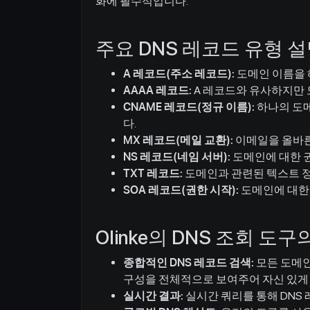
화에 필수적입니다.
주요 DNS 레코드 유형 
A 레코드(주소 레코드):
도메인 이름을 
AAAA 레코드:
A 레코드와 유사하지만 
CNAME 레코드(정규 이름):
하나의 도메
다.
MX 레코드(메일 교환):
이메일을 올바른
NS 레코드(네임 서버):
도메인에 대한 권
TXT 레코드:
도메인과 관련된 텍스트 정보
SOA 레코드(권한 시작):
도메인에 대한 
Olinke의 DNS 조회 도구
종합적인 DNS 레코드 검색:
모든 도메인에
구성을 전체적으로 보여주어 자신 있게 
실시간 결과:
실시간 쿼리를 통해 DNS 