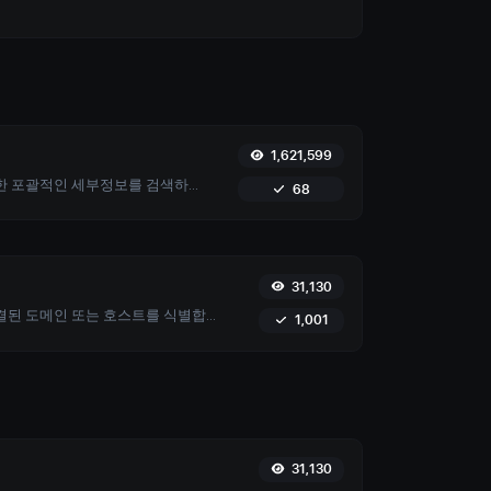
1,621,599
도메인 이름에 대한 포괄적인 세부정보를 검색하세요. 여기에는 등록 기관 정보, 등록 날짜, 네임서버 등이 포함됩니다. 사용하기 쉬운 도구로 정확한 도메인 관리 및 보안을 보장하세요.
68
31,130
특정 IP 주소와 연결된 도메인 또는 호스트를 식별합니다. 주어진 IP에 연결된 호스트에 대한 자세한 정보를 얻습니다.
1,001
31,130