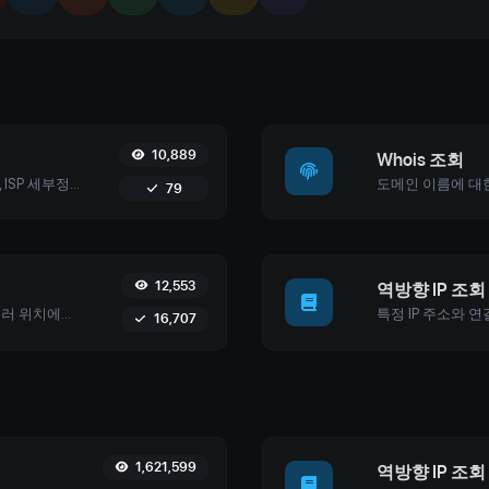
10,889
Whois 조회
IP 주소에 대한 자세한 정보, 지리적 위치, ISP 세부정보 등을 포함하여 확인하세요.
79
12,553
역방향 IP 조회
웹사이트, 서버 또는 포트를 핑합니다. 여러 위치에서 테스트하고, 설정을 사용자 정의하며, 최적의 네트워크 성능을 보장하기 위해 실시간 결과를 얻습니다.
16,707
1,621,599
역방향 IP 조회