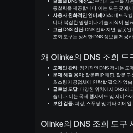
글로벌 DNS 해상도:
우리의 도구를 사용
통찰력을 제공합니다. 이는 모든 곳에
사용자 친화적인 인터페이스:
네트워킹 
니다. 복잡한 명령이나 기술 지식이 필
고급 DNS 진단:
DNS 전파 지연, 잘못된
조회 도구는 상세한 DNS 정보를 제공
왜 Olinke의 DNS 조회
도메인 관리:
정기적인 DNS 검사는 도
문제 해결 용이:
잘못된 IP 매핑, 잘못
호스팅 제공업체에 연락할 필요가 없습
글로벌 도달:
다양한 위치에서 DNS 레
습니다. 이는 국제 웹사이트 및 서비스
보안 검증:
피싱, 스푸핑 및 기타 이메일 
Olinke의 DNS 조회 도구