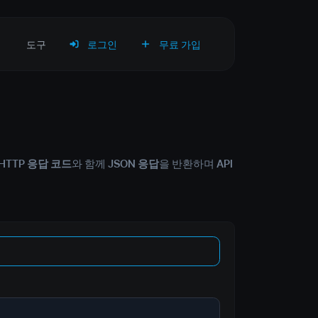
도구
로그인
무료 가입
HTTP 응답 코드
와 함께
JSON 응답
을 반환하며
API