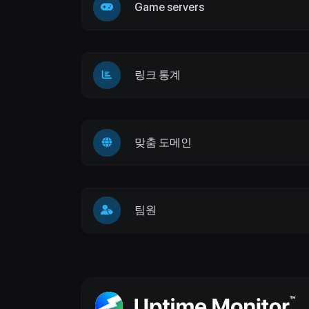
Game servers
링크 통계
맞춤 도메인
팀원