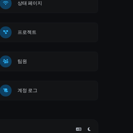
상태 페이지
프로젝트
팀원
계정 로그