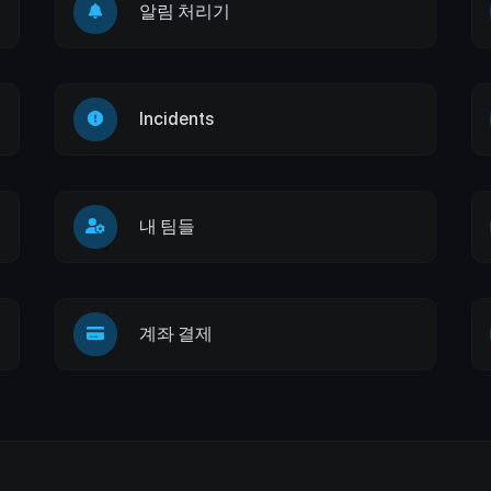
알림 처리기
Incidents
내 팀들
계좌 결제