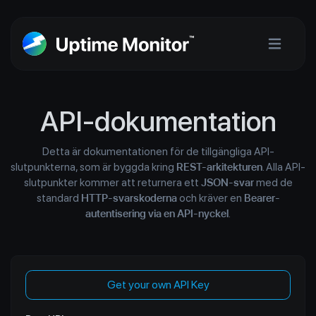
API-dokumentation
Detta är dokumentationen för de tillgängliga API-
slutpunkterna, som är byggda kring
REST-arkitekturen
. Alla API-
slutpunkter kommer att returnera ett
JSON-svar
med de
standard
HTTP-svarskoderna
och kräver en
Bearer-
autentisering via en API-nyckel
.
Get your own API Key