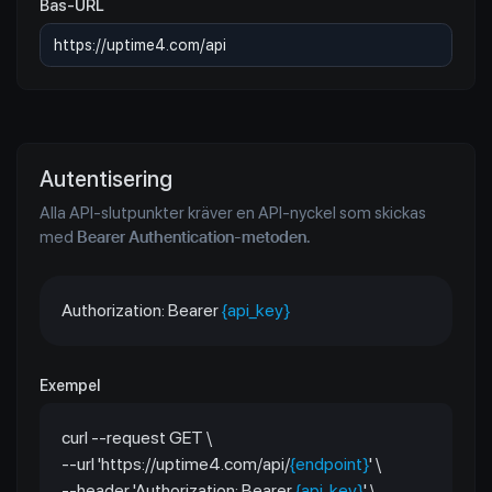
Bas-URL
Autentisering
Alla API-slutpunkter kräver en API-nyckel som skickas
med
Bearer Authentication-metoden.
Authorization: Bearer
{api_key}
Exempel
curl --request GET \
--url 'https://uptime4.com/api/
{endpoint}
' \
--header 'Authorization: Bearer
{api_key}
' \