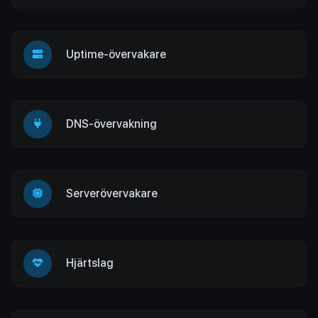
Uptime-övervakare
DNS-övervakning
Serverövervakare
Hjärtslag