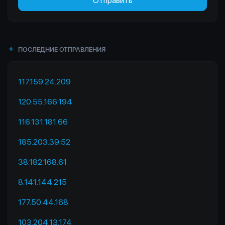
Отправить
ПОСЛЕДНИЕ ОТПРАВЛЕНИЯ
117.159.24.209
120.55.166.194
116.131.181.66
185.203.39.52
38.182.168.61
8.141.144.215
177.50.44.168
103.204.13.174