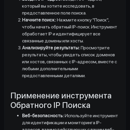
который вы хотите исследовать, в
предоставленное поле поиска.
Начните поиск:
Нажмите кнопку "Поиск",
чтобы начать обратный IP-поиск. Инструмент
обработает IP и идентифицирует все
связанные домены или хосты.
Анализируйте результаты:
Просмотрите
результаты, чтобы увидеть список доменов
или хостов, связанных с IP-адресом, вместе с
любыми дополнительными
предоставленными деталями.
Применение инструмента
Обратного IP Поиска
Веб-безопасность:
Используйте инструмент
для идентификации и мониторинга IP-
адресов, взаимодействующих с вашим веб-