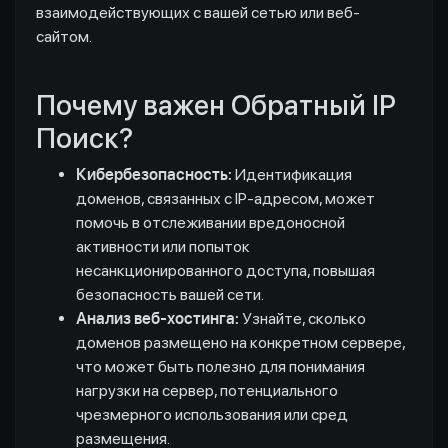
взаимодействующих с вашей сетью или веб-
сайтом.
Почему важен Обратный IP
Поиск?
Кибербезопасность:
Идентификация
доменов, связанных с IP-адресом, может
помочь в отслеживании вредоносной
активности или попыток
несанкционированного доступа, повышая
безопасность вашей сети.
Анализ веб-хостинга:
Узнайте, сколько
доменов размещено на конкретном сервере,
что может быть полезно для понимания
нагрузки на сервер, потенциального
чрезмерного использования или сред
размещения.