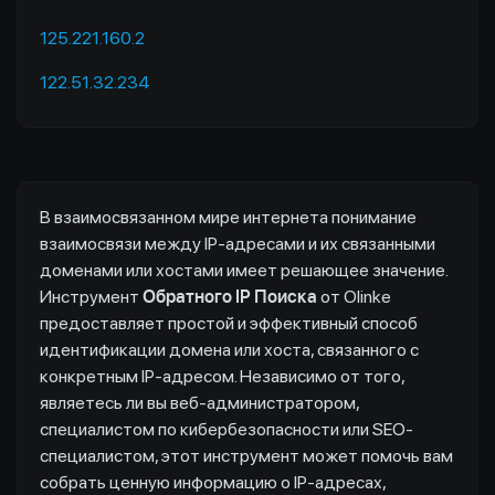
125.221.160.2
122.51.32.234
В взаимосвязанном мире интернета понимание
взаимосвязи между IP-адресами и их связанными
доменами или хостами имеет решающее значение.
Инструмент
Обратного IP Поиска
от Olinke
предоставляет простой и эффективный способ
идентификации домена или хоста, связанного с
конкретным IP-адресом. Независимо от того,
являетесь ли вы веб-администратором,
специалистом по кибербезопасности или SEO-
специалистом, этот инструмент может помочь вам
собрать ценную информацию о IP-адресах,