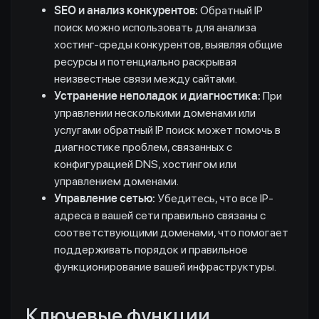
SEO и анализ конкурентов:
Обратный IP
поиск можно использовать для анализа
хостинг-среды конкурентов, выявляя общие
ресурсы и потенциально раскрывая
неизвестные связи между сайтами.
Устранение неполадок и диагностика:
При
управлении несколькими доменами или
услугами обратный IP поиск может помочь в
диагностике проблем, связанных с
конфигурацией DNS, хостингом или
управлением доменами.
Управление сетью:
Убедитесь, что все IP-
адреса в вашей сети правильно связаны с
соответствующими доменами, что помогает
поддерживать порядок и правильное
функционирование вашей инфраструктуры.
Ключевые функции