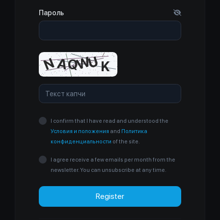
Пароль
I confirm that I have read and understood the
Условия и положения
and
Политика
конфиденциальности
of the site.
I agree receive a few emails per month from the
newsletter. You can unsubscribe at any time.
Register