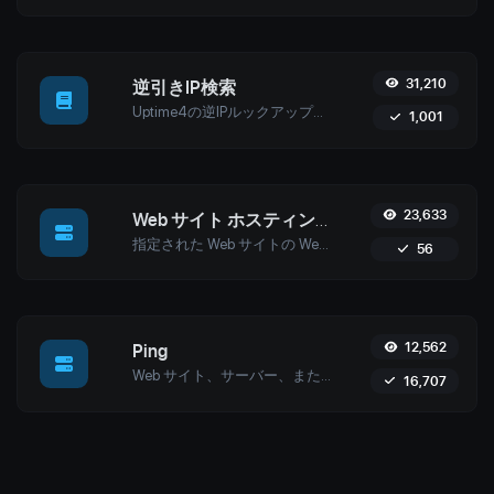
31,210
逆引きIP検索
Uptime4の逆IPルックアップツールを使用して、任意のIPに関連付けられたドメインを発見してください。サイバーセキュリティ、ウェブホスティング分析、SEO最適化に最適です。
1,001
23,633
Web サイト ホスティング チェッカー
指定された Web サイトの Web ホストを取得します。
56
12,562
Ping
Web サイト、サーバー、またはポートに ping を実行します..
16,707