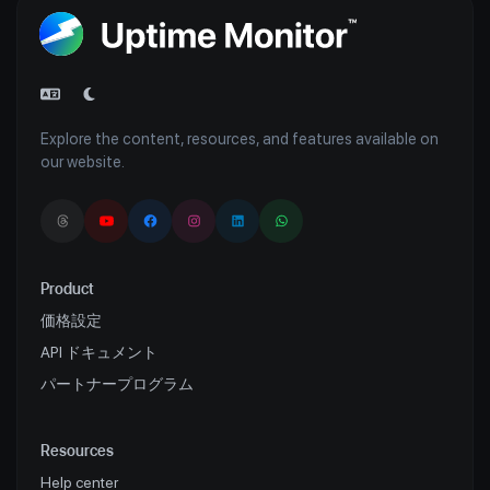
Explore the content, resources, and features available on
our website.
Product
価格設定
API ドキュメント
パートナープログラム
Resources
Help center