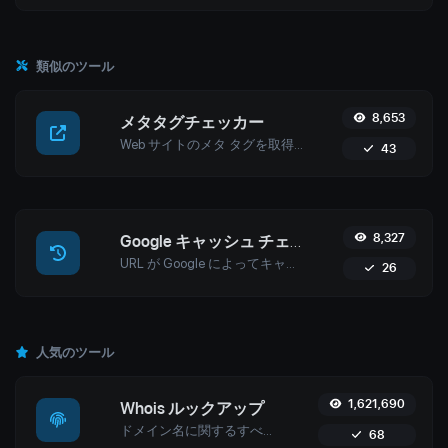
類似のツール
8,653
メタタグチェッカー
Web サイトのメタ タグを取得して検証します。
43
8,327
Google キャッシュ チェッカー
URL が Google によってキャッシュされているかどうかを確認します。
26
人気のツール
1,621,690
Whois ルックアップ
ドメイン名に関するすべての可能な詳細を取得します。
68