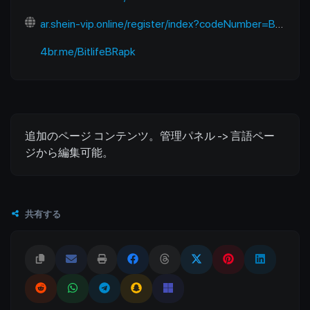
ar.shein-vip.online/register/index?codeNumber=BISU6KMN
4br.me/BitlifeBRapk
追加のページ コンテンツ。管理パネル -> 言語ペー
ジから編集可能。
共有する