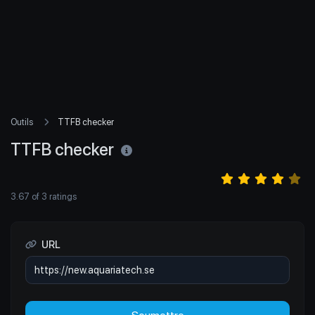
Outils
TTFB checker
TTFB checker
3.67
of
3
ratings
URL