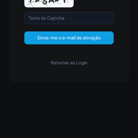
Envie-me o e-mail de ativação
Retornar ao Login